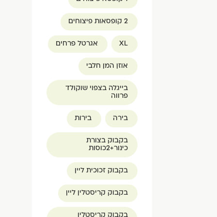
2 קופסאות פיצוחים
XL
אגרטל פרחים
אוזן המן חלבי
בייגלה בצפוי שוקולד
פרווה
בירה
בירות
בקבוק בצורת
כינור+2כוסות
בקבוק זכוכית ליין
בקבוק קריסטלין ליין
בקבוק קריסטלין