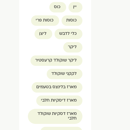
יין
כוס
כוסות
כוסות פרי
כלי לדבש
ליצן
ליקר
ליקר שוקולד קרעסטיר
לקקני שוקולד
מארז בלינצס בטעמים
מארז דיסקיות חלבי
מארז דסקיות שוקולד
חלבי