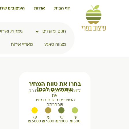
דף הבית
אודות
העיצובים שלנו
חגים ומועדים
שמחות ואירוע
מצווה טאנץ
מארזי אירוח
בחרו את טווח המחיר
שמתאים לכם!
לחצו על הצבע כדי לראות רק
את
המוצרים בטווח המחיר
שבחרתם
עד
עד
עד
עד
5000 ₪
1800 ₪
1000 ₪
500 ₪