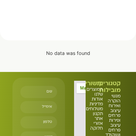
No data was found
קטגוריות
קישורים
מובילות
המוצרים
שלנו
מגשי
אודות
הוקרה
מדיניות
ואירוח
משלוחים
עיצוב
תקנון
פרחים
אתר
ופירות
אזורי
עיצוב
חלוקה
פרחים
ושוקולד