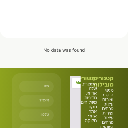
No data was found
קטגוריות
קישורים
מובילות
המוצרים
שלנו
מגשי
אודות
הוקרה
מדיניות
ואירוח
משלוחים
עיצוב
תקנון
פרחים
אתר
ופירות
אזורי
עיצוב
חלוקה
פרחים
ושוקולד