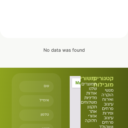
No data was found
קטגוריות
קישורים
מובילות
המוצרים
שלנו
מגשי
אודות
הוקרה
מדיניות
ואירוח
משלוחים
עיצוב
תקנון
פרחים
אתר
ופירות
אזורי
עיצוב
חלוקה
פרחים
ושוקולד